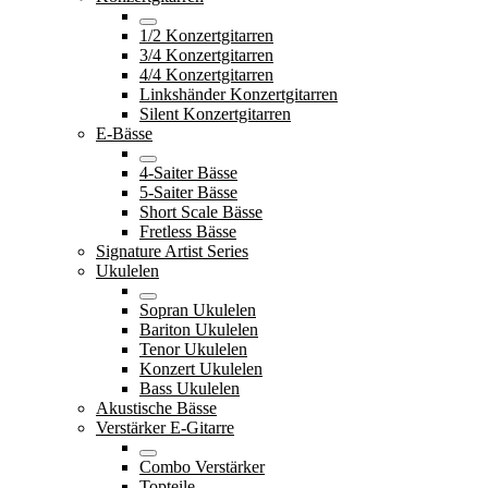
1/2 Konzertgitarren
3/4 Konzertgitarren
4/4 Konzertgitarren
Linkshänder Konzertgitarren
Silent Konzertgitarren
E-Bässe
4-Saiter Bässe
5-Saiter Bässe
Short Scale Bässe
Fretless Bässe
Signature Artist Series
Ukulelen
Sopran Ukulelen
Bariton Ukulelen
Tenor Ukulelen
Konzert Ukulelen
Bass Ukulelen
Akustische Bässe
Verstärker E-Gitarre
Combo Verstärker
Topteile