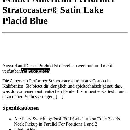
Stratocaster® Satin Lake
Placid Blue
Ausverkauft
Dieses Produkt ist derzeit ausverkauft und nicht
verfügbar.
Anfrage senden
Die American Performer Stratocaster stammt aus Corona in
Kalifornien. Sie bietet dir klanglich und spieltechnisch genau das,
was du von einem authentischen Fender Instrument erwartest – und
dazu einige Verbesserungen, […]
Spezifikationen
Auxiliary Switching: Push/Pull Switch up on Tone 2 adds
Neck Pickup in Parallel For Positions 1 and 2
Inhalt: Alder