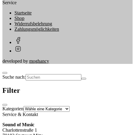
Service
Startseite
Shop
Widerrufsbelehrung
Zahlungsmöglichkeiten
developed by
moghancy
Suche nach:
Filter
Kategorien
Service & Kontakt
Sound of Music
Charlottenstraße 1