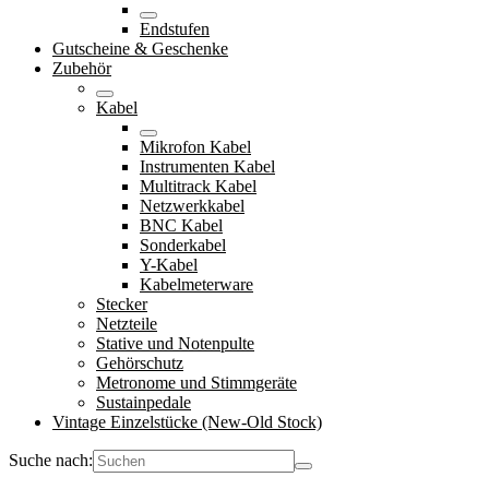
Endstufen
Gutscheine & Geschenke
Zubehör
Kabel
Mikrofon Kabel
Instrumenten Kabel
Multitrack Kabel
Netzwerkkabel
BNC Kabel
Sonderkabel
Y-Kabel
Kabelmeterware
Stecker
Netzteile
Stative und Notenpulte
Gehörschutz
Metronome und Stimmgeräte
Sustainpedale
Vintage Einzelstücke (New-Old Stock)
Suche nach: