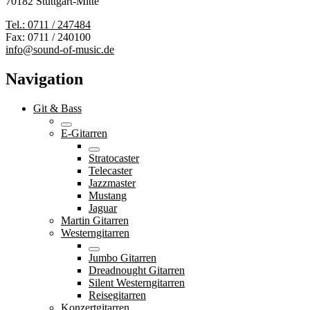
70182 Stuttgart-Mitte
Tel.: 0711 / 247484
Fax: 0711 / 240100
info@sound-of-music.de
Navigation
Git & Bass
E-Gitarren
Stratocaster
Telecaster
Jazzmaster
Mustang
Jaguar
Martin Gitarren
Westerngitarren
Jumbo Gitarren
Dreadnought Gitarren
Silent Westerngitarren
Reisegitarren
Konzertgitarren