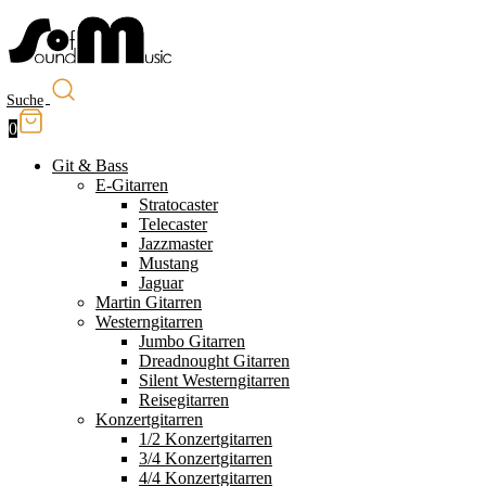
Suche
0
Git & Bass
E-Gitarren
Stratocaster
Telecaster
Jazzmaster
Mustang
Jaguar
Martin Gitarren
Westerngitarren
Jumbo Gitarren
Dreadnought Gitarren
Silent Westerngitarren
Reisegitarren
Konzertgitarren
1/2 Konzertgitarren
3/4 Konzertgitarren
4/4 Konzertgitarren