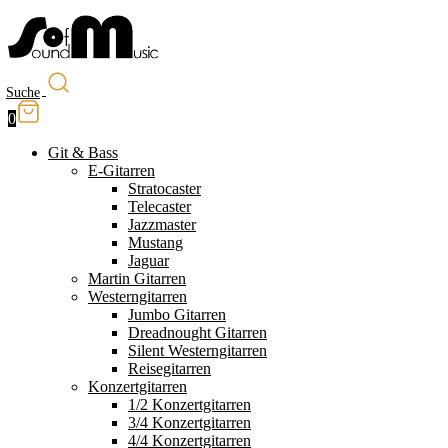
Suche
0
Git & Bass
E-Gitarren
Stratocaster
Telecaster
Jazzmaster
Mustang
Jaguar
Martin Gitarren
Westerngitarren
Jumbo Gitarren
Dreadnought Gitarren
Silent Westerngitarren
Reisegitarren
Konzertgitarren
1/2 Konzertgitarren
3/4 Konzertgitarren
4/4 Konzertgitarren