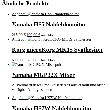
Ähnliche Produkte
Angebot!
Yamaha HS5 Nahfeldmonitor
215,00
€
199,00
€
inkl. MwSt.
Angebot!
Korg microKorg MK1S Synthesizer
699,00
€
545,00
€
inkl. MwSt.
Yamaha MGP32X Mixer
Ausverkauft
Dieses Produkt ist derzeit ausverkauft und nicht
verfügbar.
Anfrage senden
Angebot!
Yamaha HS7W Nahfeldmonitor