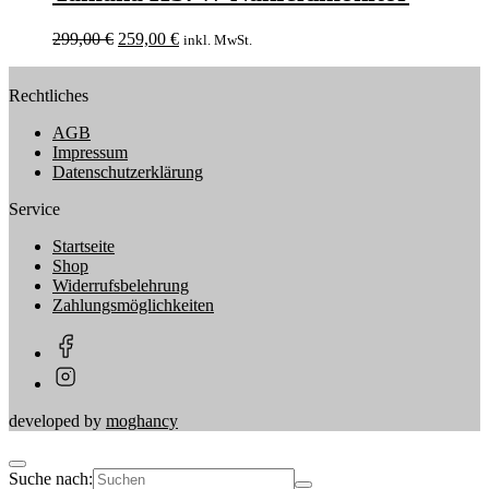
299,00
€
259,00
€
inkl. MwSt.
Rechtliches
AGB
Impressum
Datenschutzerklärung
Service
Startseite
Shop
Widerrufsbelehrung
Zahlungsmöglichkeiten
developed by
moghancy
Suche nach: