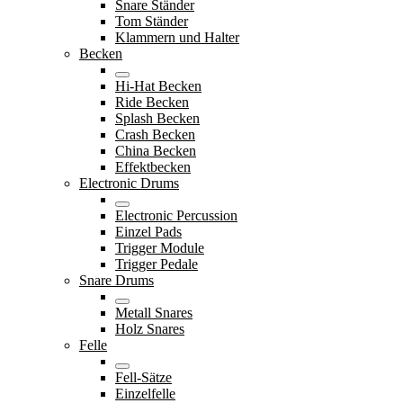
Snare Ständer
Tom Ständer
Klammern und Halter
Becken
Hi-Hat Becken
Ride Becken
Splash Becken
Crash Becken
China Becken
Effektbecken
Electronic Drums
Electronic Percussion
Einzel Pads
Trigger Module
Trigger Pedale
Snare Drums
Metall Snares
Holz Snares
Felle
Fell-Sätze
Einzelfelle