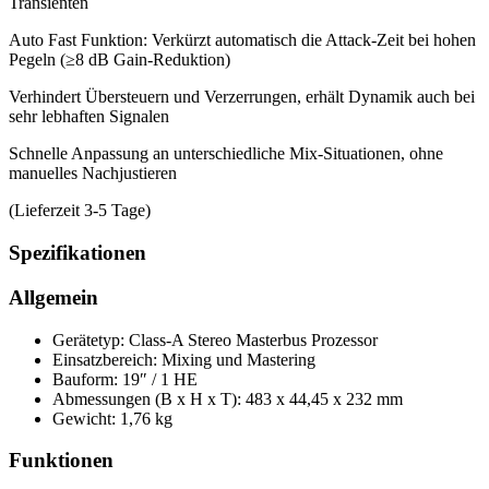
Transienten
Auto Fast Funktion: Verkürzt automatisch die Attack-Zeit bei hohen
Pegeln (≥8 dB Gain-Reduktion)
Verhindert Übersteuern und Verzerrungen, erhält Dynamik auch bei
sehr lebhaften Signalen
Schnelle Anpassung an unterschiedliche Mix-Situationen, ohne
manuelles Nachjustieren
(Lieferzeit 3-5 Tage)
Spezifikationen
Allgemein
Gerätetyp: Class-A Stereo Masterbus Prozessor
Einsatzbereich: Mixing und Mastering
Bauform: 19″ / 1 HE
Abmessungen (B x H x T): 483 x 44,45 x 232 mm
Gewicht: 1,76 kg
Funktionen