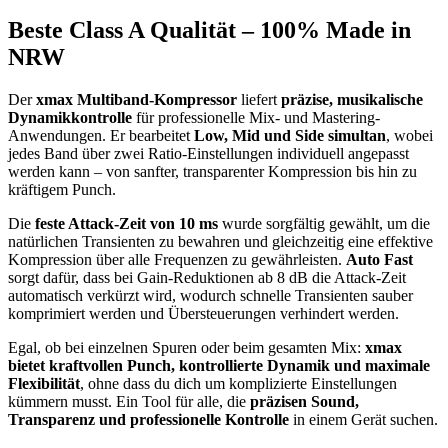
Beste Class A Qualität – 100% Made in
NRW
Der
xmax Multiband-Kompressor
liefert
präzise, musikalische
Dynamikkontrolle
für professionelle Mix- und Mastering-
Anwendungen. Er bearbeitet
Low, Mid und Side simultan
, wobei
jedes Band über zwei Ratio-Einstellungen individuell angepasst
werden kann – von sanfter, transparenter Kompression bis hin zu
kräftigem Punch.
Die
feste Attack-Zeit von 10 ms
wurde sorgfältig gewählt, um die
natürlichen Transienten zu bewahren und gleichzeitig eine effektive
Kompression über alle Frequenzen zu gewährleisten.
Auto Fast
sorgt dafür, dass bei Gain-Reduktionen ab 8 dB die Attack-Zeit
automatisch verkürzt wird, wodurch schnelle Transienten sauber
komprimiert werden und Übersteuerungen verhindert werden.
Egal, ob bei einzelnen Spuren oder beim gesamten Mix:
xmax
bietet kraftvollen Punch, kontrollierte Dynamik und maximale
Flexibilität
, ohne dass du dich um komplizierte Einstellungen
kümmern musst. Ein Tool für alle, die
präzisen Sound,
Transparenz und professionelle Kontrolle
in einem Gerät suchen.