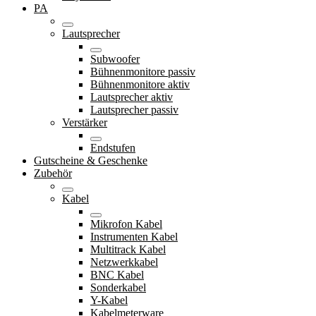
PA
Lautsprecher
Subwoofer
Bühnenmonitore passiv
Bühnenmonitore aktiv
Lautsprecher aktiv
Lautsprecher passiv
Verstärker
Endstufen
Gutscheine & Geschenke
Zubehör
Kabel
Mikrofon Kabel
Instrumenten Kabel
Multitrack Kabel
Netzwerkkabel
BNC Kabel
Sonderkabel
Y-Kabel
Kabelmeterware