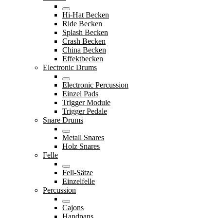
Hi-Hat Becken
Ride Becken
Splash Becken
Crash Becken
China Becken
Effektbecken
Electronic Drums
Electronic Percussion
Einzel Pads
Trigger Module
Trigger Pedale
Snare Drums
Metall Snares
Holz Snares
Felle
Fell-Sätze
Einzelfelle
Percussion
Cajons
Handpans