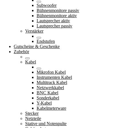
Subwoofer
Bühnenmonitore passiv
Bühnenmonitore aktiv
Lautsprecher aktiv
Lautsprecher passiv
Verstärker
Endstufen
Gutscheine & Geschenke
Zubehör
Kabel
Mikrofon Kabel
Instrumenten Kabel
Multitrack Kabel
Netzwerkkabel
BNC Kabel
Sonderkabel
Y-Kabel
Kabelmeterware
Stecker
Netzteile
Stative und Notenpulte