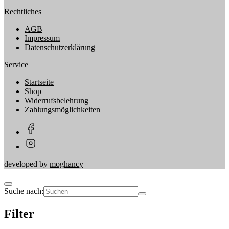
Rechtliches
AGB
Impressum
Datenschutzerklärung
Service
Startseite
Shop
Widerrufsbelehrung
Zahlungsmöglichkeiten
developed by
moghancy
Suche nach:
Filter