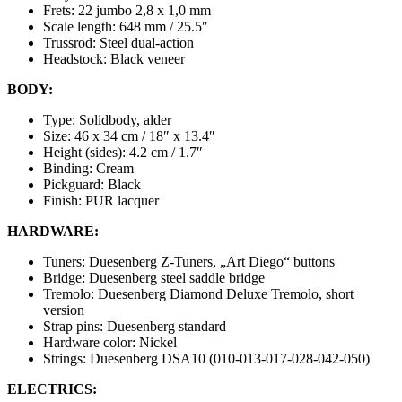
Frets: 22 jumbo 2,8 x 1,0 mm
Scale length: 648 mm / 25.5″
Trussrod: Steel dual-action
Headstock: Black veneer
BODY:
Type: Solidbody, alder
Size: 46 x 34 cm / 18″ x 13.4″
Height (sides): 4.2 cm / 1.7″
Binding: Cream
Pickguard: Black
Finish: PUR lacquer
HARDWARE:
Tuners: Duesenberg Z-Tuners, „Art Diego“ buttons
Bridge: Duesenberg steel saddle bridge
Tremolo: Duesenberg Diamond Deluxe Tremolo, short
version
Strap pins: Duesenberg standard
Hardware color: Nickel
Strings: Duesenberg DSA10 (010-013-017-028-042-050)
ELECTRICS: