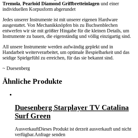
Tremola
,
Pearloid Diamond Griffbretteinlagen
und einer
individuellen Korpusform abgerundet
Jedes unserer Instrumente ist mit unserer eigenen Hardware
ausgestattet. Von Mechanikknöpfen bis zu Buchsenblechen
entwerfen wir sie mit größter Hingabe für die kleinen Details, um
Instrumente zu bauen, die eigenständig und völlig einzigartig sind.
All unsere Instrumente werden aufwändig geplekt und in
Handarbeit weiterverarbeitet, um optimale Bespielbarkeit und das
seidige Spielgefühl zu erreichen, für das sie bekannt sind.
~ Duesenberg
Ähnliche Produkte
Duesenberg Starplayer TV Catalina
Surf Green
Ausverkauft
Dieses Produkt ist derzeit ausverkauft und nicht
verfügbar.
Anfrage senden