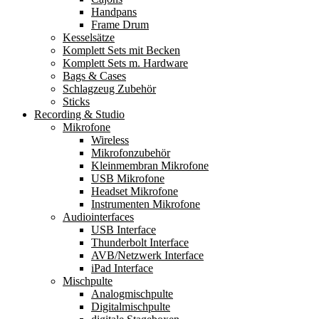
Handpans
Frame Drum
Kesselsätze
Komplett Sets mit Becken
Komplett Sets m. Hardware
Bags & Cases
Schlagzeug Zubehör
Sticks
Recording & Studio
Mikrofone
Wireless
Mikrofonzubehör
Kleinmembran Mikrofone
USB Mikrofone
Headset Mikrofone
Instrumenten Mikrofone
Audiointerfaces
USB Interface
Thunderbolt Interface
AVB/Netzwerk Interface
iPad Interface
Mischpulte
Analogmischpulte
Digitalmischpulte