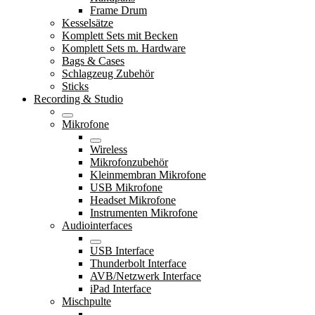
Frame Drum
Kesselsätze
Komplett Sets mit Becken
Komplett Sets m. Hardware
Bags & Cases
Schlagzeug Zubehör
Sticks
Recording & Studio
Mikrofone
Wireless
Mikrofonzubehör
Kleinmembran Mikrofone
USB Mikrofone
Headset Mikrofone
Instrumenten Mikrofone
Audiointerfaces
USB Interface
Thunderbolt Interface
AVB/Netzwerk Interface
iPad Interface
Mischpulte