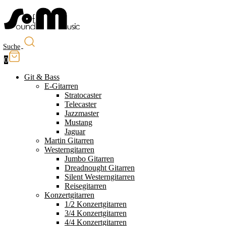
Suche
0
Git & Bass
E-Gitarren
Stratocaster
Telecaster
Jazzmaster
Mustang
Jaguar
Martin Gitarren
Westerngitarren
Jumbo Gitarren
Dreadnought Gitarren
Silent Westerngitarren
Reisegitarren
Konzertgitarren
1/2 Konzertgitarren
3/4 Konzertgitarren
4/4 Konzertgitarren