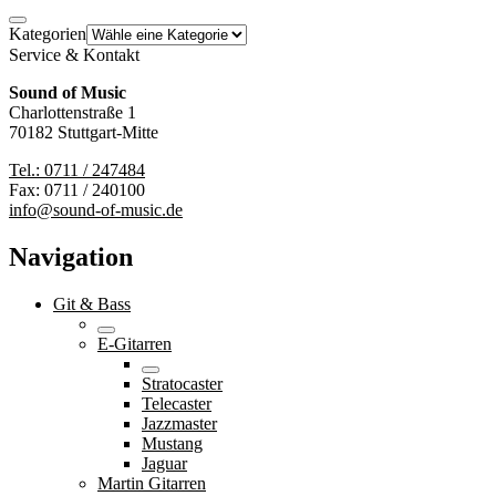
Kategorien
Service & Kontakt
Sound of Music
Charlottenstraße 1
70182 Stuttgart-Mitte
Tel.: 0711 / 247484
Fax: 0711 / 240100
info@sound-of-music.de
Navigation
Git & Bass
E-Gitarren
Stratocaster
Telecaster
Jazzmaster
Mustang
Jaguar
Martin Gitarren