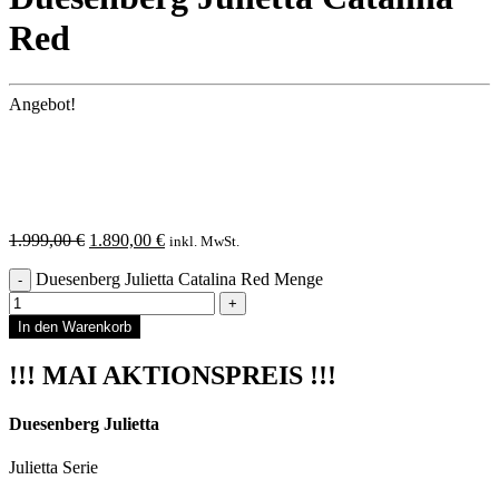
Red
Angebot!
1.999,00
€
1.890,00
€
inkl. MwSt.
Duesenberg Julietta Catalina Red Menge
In den Warenkorb
!!! MAI AKTIONSPREIS !!!
Duesenberg Julietta
Julietta Serie