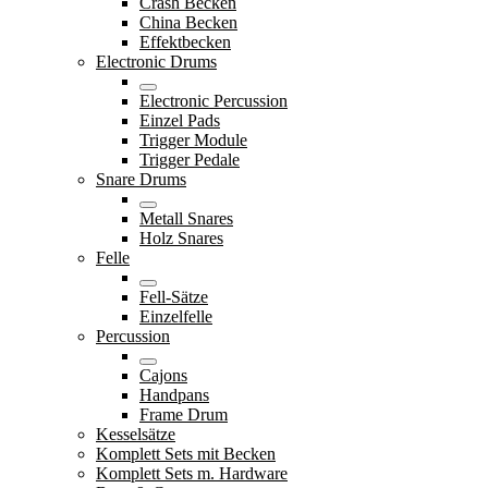
Crash Becken
China Becken
Effektbecken
Electronic Drums
Electronic Percussion
Einzel Pads
Trigger Module
Trigger Pedale
Snare Drums
Metall Snares
Holz Snares
Felle
Fell-Sätze
Einzelfelle
Percussion
Cajons
Handpans
Frame Drum
Kesselsätze
Komplett Sets mit Becken
Komplett Sets m. Hardware