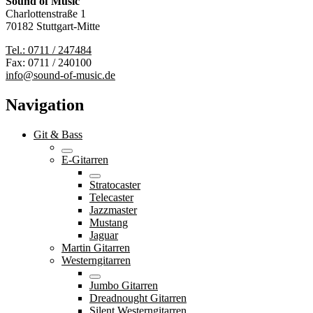
Sound of Music
Charlottenstraße 1
70182 Stuttgart-Mitte
Tel.: 0711 / 247484
Fax: 0711 / 240100
info@sound-of-music.de
Navigation
Git & Bass
E-Gitarren
Stratocaster
Telecaster
Jazzmaster
Mustang
Jaguar
Martin Gitarren
Westerngitarren
Jumbo Gitarren
Dreadnought Gitarren
Silent Westerngitarren