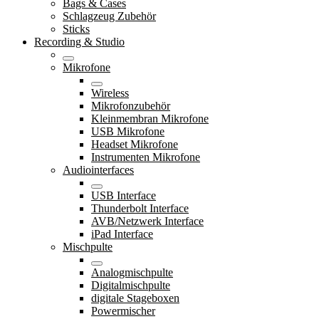
Bags & Cases
Schlagzeug Zubehör
Sticks
Recording & Studio
Mikrofone
Wireless
Mikrofonzubehör
Kleinmembran Mikrofone
USB Mikrofone
Headset Mikrofone
Instrumenten Mikrofone
Audiointerfaces
USB Interface
Thunderbolt Interface
AVB/Netzwerk Interface
iPad Interface
Mischpulte
Analogmischpulte
Digitalmischpulte
digitale Stageboxen
Powermischer