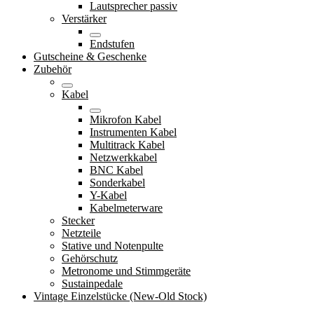
Lautsprecher passiv
Verstärker
Endstufen
Gutscheine & Geschenke
Zubehör
Kabel
Mikrofon Kabel
Instrumenten Kabel
Multitrack Kabel
Netzwerkkabel
BNC Kabel
Sonderkabel
Y-Kabel
Kabelmeterware
Stecker
Netzteile
Stative und Notenpulte
Gehörschutz
Metronome und Stimmgeräte
Sustainpedale
Vintage Einzelstücke (New-Old Stock)