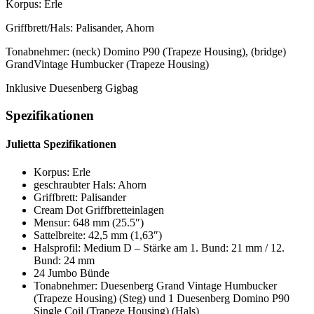
Korpus: Erle
Griffbrett/Hals: Palisander, Ahorn
Tonabnehmer: (neck) Domino P90 (Trapeze Housing), (bridge)
GrandVintage Humbucker (Trapeze Housing)
Inklusive Duesenberg Gigbag
Spezifikationen
Julietta Spezifikationen
Korpus: Erle
geschraubter Hals: Ahorn
Griffbrett: Palisander
Cream Dot Griffbretteinlagen
Mensur: 648 mm (25.5″)
Sattelbreite: 42,5 mm (1,63″)
Halsprofil: Medium D – Stärke am 1. Bund: 21 mm / 12.
Bund: 24 mm
24 Jumbo Bünde
Tonabnehmer: Duesenberg Grand Vintage Humbucker
(Trapeze Housing) (Steg) und 1 Duesenberg Domino P90
Single Coil (Trapeze Housing) (Hals)