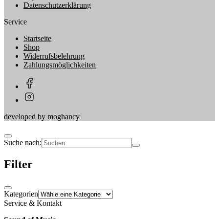
Datenschutzerklärung
Service
Startseite
Shop
Widerrufsbelehrung
Zahlungsmöglichkeiten
developed by
moghancy
Suche nach:
Filter
Kategorien
Service & Kontakt