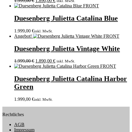
1.999,00
€
1.890,00
€
inkl. MwSt.
Duesenberg Julietta Catalina Blue
1.999,00
€
inkl. MwSt.
Angebot!
Duesenberg Julietta Vintage White
1.999,00
€
1.890,00
€
inkl. MwSt.
Duesenberg Julietta Catalina Harbor
Green
1.999,00
€
inkl. MwSt.
Rechtliches
AGB
Impressum