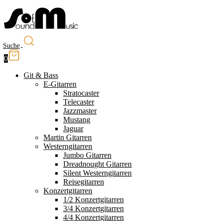
Suche
0
Git & Bass
E-Gitarren
Stratocaster
Telecaster
Jazzmaster
Mustang
Jaguar
Martin Gitarren
Westerngitarren
Jumbo Gitarren
Dreadnought Gitarren
Silent Westerngitarren
Reisegitarren
Konzertgitarren
1/2 Konzertgitarren
3/4 Konzertgitarren
4/4 Konzertgitarren