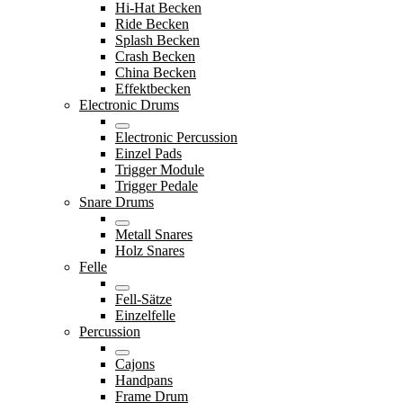
Hi-Hat Becken
Ride Becken
Splash Becken
Crash Becken
China Becken
Effektbecken
Electronic Drums
Electronic Percussion
Einzel Pads
Trigger Module
Trigger Pedale
Snare Drums
Metall Snares
Holz Snares
Felle
Fell-Sätze
Einzelfelle
Percussion
Cajons
Handpans
Frame Drum