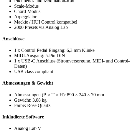
Pitchbend- und Modulation-Rad
Scale-Modus
Chord-Modus
Arpeggiator
Mackie / HUI Control kompatibel
2000 Presets via Analog Lab
Anschlüsse
1 x Control-Pedal-Eingang: 6,3 mm Klinke
MIDI-Ausgang: 5-Pin DIN
1 x USB-C Anschluss (Stromversorgung, MIDI- und Control-
Daten)
USB class compliant
Abmessungen & Gewicht
Abmessungen (B × T × H): 890 × 240 × 70 mm
Gewicht: 3,08 kg
Farbe: Rose Quartz
Inkludierte Software
Analog Lab V