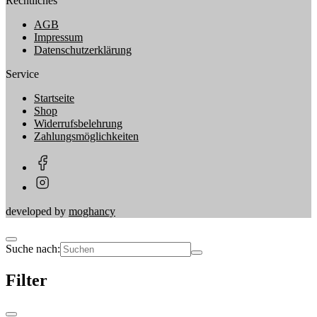
Rechtliches
AGB
Impressum
Datenschutzerklärung
Service
Startseite
Shop
Widerrufsbelehrung
Zahlungsmöglichkeiten
developed by
moghancy
Suche nach:
Filter