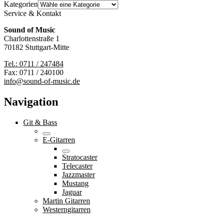
Kategorien
Service & Kontakt
Sound of Music
Charlottenstraße 1
70182 Stuttgart-Mitte
Tel.: 0711 / 247484
Fax: 0711 / 240100
info@sound-of-music.de
Navigation
Git & Bass
E-Gitarren
Stratocaster
Telecaster
Jazzmaster
Mustang
Jaguar
Martin Gitarren
Westerngitarren