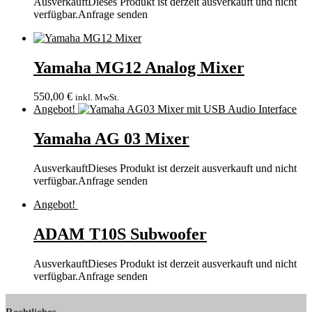
Ausverkauft
Dieses Produkt ist derzeit ausverkauft und nicht
verfügbar.
Anfrage senden
Yamaha MG12 Analog Mixer
550,00
€
inkl. MwSt.
Angebot!
Yamaha AG 03 Mixer
Ausverkauft
Dieses Produkt ist derzeit ausverkauft und nicht
verfügbar.
Anfrage senden
Angebot!
ADAM T10S Subwoofer
Ausverkauft
Dieses Produkt ist derzeit ausverkauft und nicht
verfügbar.
Anfrage senden