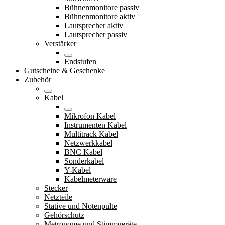
Bühnenmonitore passiv
Bühnenmonitore aktiv
Lautsprecher aktiv
Lautsprecher passiv
Verstärker
Endstufen
Gutscheine & Geschenke
Zubehör
Kabel
Mikrofon Kabel
Instrumenten Kabel
Multitrack Kabel
Netzwerkkabel
BNC Kabel
Sonderkabel
Y-Kabel
Kabelmeterware
Stecker
Netzteile
Stative und Notenpulte
Gehörschutz
Metronome und Stimmgeräte