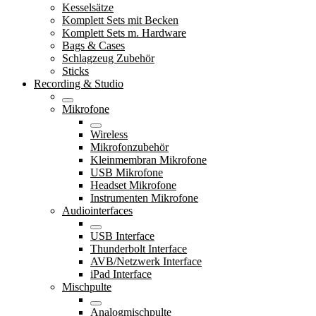
Kesselsätze
Komplett Sets mit Becken
Komplett Sets m. Hardware
Bags & Cases
Schlagzeug Zubehör
Sticks
Recording & Studio
Mikrofone
Wireless
Mikrofonzubehör
Kleinmembran Mikrofone
USB Mikrofone
Headset Mikrofone
Instrumenten Mikrofone
Audiointerfaces
USB Interface
Thunderbolt Interface
AVB/Netzwerk Interface
iPad Interface
Mischpulte
Analogmischpulte