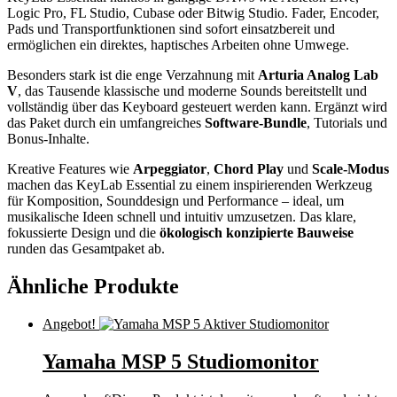
Logic Pro, FL Studio, Cubase oder Bitwig Studio. Fader, Encoder,
Pads und Transportfunktionen sind sofort einsatzbereit und
ermöglichen ein direktes, haptisches Arbeiten ohne Umwege.
Besonders stark ist die enge Verzahnung mit
Arturia Analog Lab
V
, das Tausende klassische und moderne Sounds bereitstellt und
vollständig über das Keyboard gesteuert werden kann. Ergänzt wird
das Paket durch ein umfangreiches
Software-Bundle
, Tutorials und
Bonus-Inhalte.
Kreative Features wie
Arpeggiator
,
Chord Play
und
Scale-Modus
machen das KeyLab Essential zu einem inspirierenden Werkzeug
für Komposition, Sounddesign und Performance – ideal, um
musikalische Ideen schnell und intuitiv umzusetzen. Das klare,
fokussierte Design und die
ökologisch konzipierte Bauweise
runden das Gesamtpaket ab.
Ähnliche Produkte
Angebot!
Yamaha MSP 5 Studiomonitor