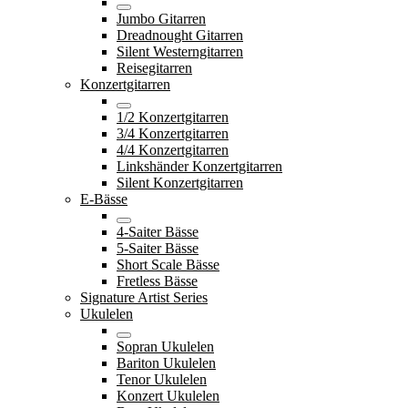
Jumbo Gitarren
Dreadnought Gitarren
Silent Westerngitarren
Reisegitarren
Konzertgitarren
1/2 Konzertgitarren
3/4 Konzertgitarren
4/4 Konzertgitarren
Linkshänder Konzertgitarren
Silent Konzertgitarren
E-Bässe
4-Saiter Bässe
5-Saiter Bässe
Short Scale Bässe
Fretless Bässe
Signature Artist Series
Ukulelen
Sopran Ukulelen
Bariton Ukulelen
Tenor Ukulelen
Konzert Ukulelen