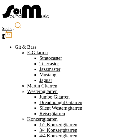
Suche
0
Git & Bass
E-Gitarren
Stratocaster
Telecaster
Jazzmaster
Mustang
Jaguar
Martin Gitarren
Westerngitarren
Jumbo Gitarren
Dreadnought Gitarren
Silent Westerngitarren
Reisegitarren
Konzertgitarren
1/2 Konzertgitarren
3/4 Konzertgitarren
4/4 Konzertgitarren