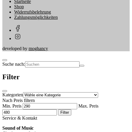
Startseite
Shop
Widerrufsbelehrung
Zahlungsmöglichkeiten
developed by
moghancy
Suche nach:
Filter
Kategorien
Nach Preis filtern
Min. Preis
Max. Preis
Filter
Service & Kontakt
Sound of Music