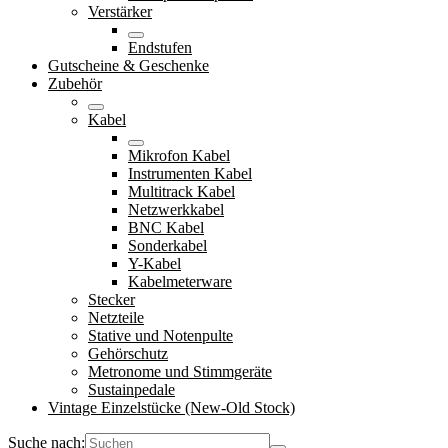
Verstärker
Endstufen
Gutscheine & Geschenke
Zubehör
Kabel
Mikrofon Kabel
Instrumenten Kabel
Multitrack Kabel
Netzwerkkabel
BNC Kabel
Sonderkabel
Y-Kabel
Kabelmeterware
Stecker
Netzteile
Stative und Notenpulte
Gehörschutz
Metronome und Stimmgeräte
Sustainpedale
Vintage Einzelstücke (New-Old Stock)
Suche nach: