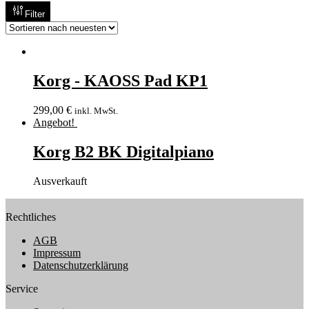
Filter
Korg - KAOSS Pad KP1
299,00
€
inkl. MwSt.
Angebot!
Korg B2 BK Digitalpiano
Ausverkauft
Rechtliches
AGB
Impressum
Datenschutzerklärung
Service