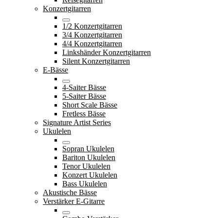
Konzertgitarren
1/2 Konzertgitarren
3/4 Konzertgitarren
4/4 Konzertgitarren
Linkshänder Konzertgitarren
Silent Konzertgitarren
E-Bässe
4-Saiter Bässe
5-Saiter Bässe
Short Scale Bässe
Fretless Bässe
Signature Artist Series
Ukulelen
Sopran Ukulelen
Bariton Ukulelen
Tenor Ukulelen
Konzert Ukulelen
Bass Ukulelen
Akustische Bässe
Verstärker E-Gitarre