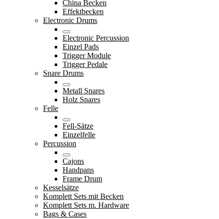
China Becken
Effektbecken
Electronic Drums
Electronic Percussion
Einzel Pads
Trigger Module
Trigger Pedale
Snare Drums
Metall Snares
Holz Snares
Felle
Fell-Sätze
Einzelfelle
Percussion
Cajons
Handpans
Frame Drum
Kesselsätze
Komplett Sets mit Becken
Komplett Sets m. Hardware
Bags & Cases