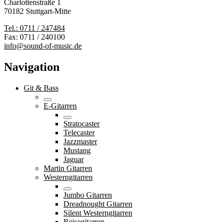
Charlottenstraße 1
70182 Stuttgart-Mitte
Tel.: 0711 / 247484
Fax: 0711 / 240100
info@sound-of-music.de
Navigation
Git & Bass
E-Gitarren
Stratocaster
Telecaster
Jazzmaster
Mustang
Jaguar
Martin Gitarren
Westerngitarren
Jumbo Gitarren
Dreadnought Gitarren
Silent Westerngitarren
Reisegitarren