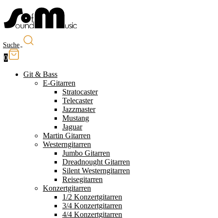
Suche
0
Git & Bass
E-Gitarren
Stratocaster
Telecaster
Jazzmaster
Mustang
Jaguar
Martin Gitarren
Westerngitarren
Jumbo Gitarren
Dreadnought Gitarren
Silent Westerngitarren
Reisegitarren
Konzertgitarren
1/2 Konzertgitarren
3/4 Konzertgitarren
4/4 Konzertgitarren