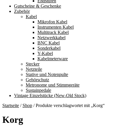
Endstufen
Gutscheine & Geschenke
Zubehör
Kabel
Mikrofon Kabel
Instrumenten Kabel
Multitrack Kabel
Netzwerkkabel
BNC Kabel
Sonderkabel
Y-Kabel
Kabelmeterware
Stecker
Netzteile
Stative und Notenpulte
Gehörschutz
Metronome und Stimmgeräte
Sustainpedale
Vintage Einzelstücke (New-Old Stock)
Startseite
/
Shop
/
Produkte verschlagwortet mit „Korg“
Korg