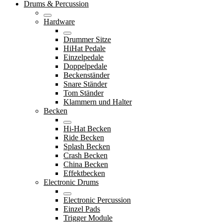
Drums & Percussion
Hardware
Drummer Sitze
HiHat Pedale
Einzelpedale
Doppelpedale
Beckenständer
Snare Ständer
Tom Ständer
Klammern und Halter
Becken
Hi-Hat Becken
Ride Becken
Splash Becken
Crash Becken
China Becken
Effektbecken
Electronic Drums
Electronic Percussion
Einzel Pads
Trigger Module