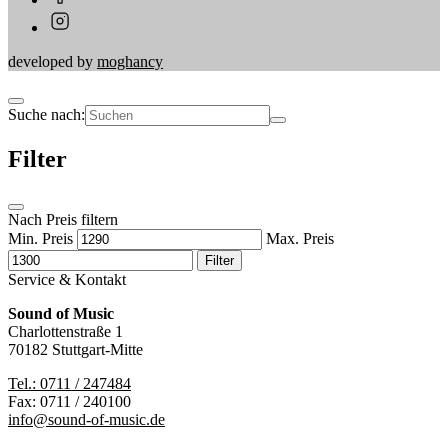
developed by
moghancy
Suche nach:
Filter
Nach Preis filtern
Min. Preis
Max. Preis
Filter
Service & Kontakt
Sound of Music
Charlottenstraße 1
70182 Stuttgart-Mitte
Tel.: 0711 / 247484
Fax: 0711 / 240100
info@sound-of-music.de