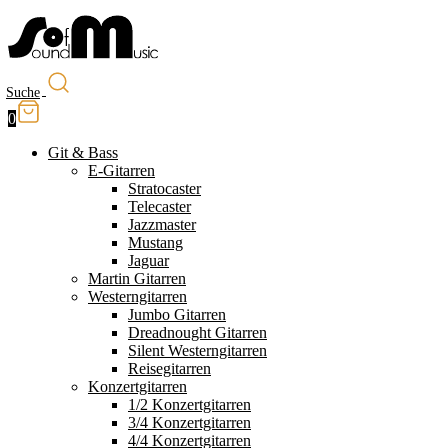
Suche
0
Git & Bass
E-Gitarren
Stratocaster
Telecaster
Jazzmaster
Mustang
Jaguar
Martin Gitarren
Westerngitarren
Jumbo Gitarren
Dreadnought Gitarren
Silent Westerngitarren
Reisegitarren
Konzertgitarren
1/2 Konzertgitarren
3/4 Konzertgitarren
4/4 Konzertgitarren