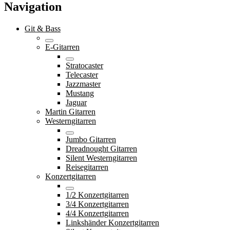
Navigation
Git & Bass
E-Gitarren
Stratocaster
Telecaster
Jazzmaster
Mustang
Jaguar
Martin Gitarren
Westerngitarren
Jumbo Gitarren
Dreadnought Gitarren
Silent Westerngitarren
Reisegitarren
Konzertgitarren
1/2 Konzertgitarren
3/4 Konzertgitarren
4/4 Konzertgitarren
Linkshänder Konzertgitarren