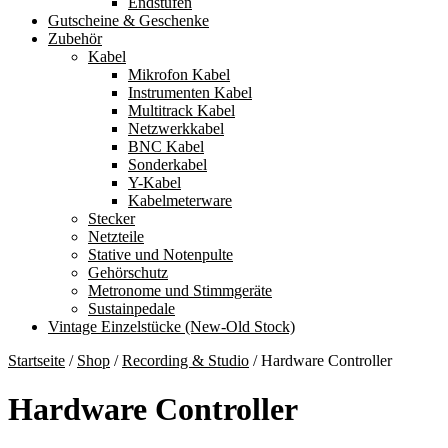
Endstufen
Gutscheine & Geschenke
Zubehör
Kabel
Mikrofon Kabel
Instrumenten Kabel
Multitrack Kabel
Netzwerkkabel
BNC Kabel
Sonderkabel
Y-Kabel
Kabelmeterware
Stecker
Netzteile
Stative und Notenpulte
Gehörschutz
Metronome und Stimmgeräte
Sustainpedale
Vintage Einzelstücke (New-Old Stock)
Startseite
/
Shop
/
Recording & Studio
/
Hardware Controller
Hardware Controller