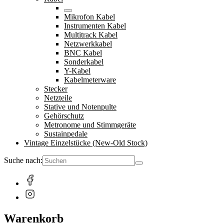
Mikrofon Kabel
Instrumenten Kabel
Multitrack Kabel
Netzwerkkabel
BNC Kabel
Sonderkabel
Y-Kabel
Kabelmeterware
Stecker
Netzteile
Stative und Notenpulte
Gehörschutz
Metronome und Stimmgeräte
Sustainpedale
Vintage Einzelstücke (New-Old Stock)
Suche nach:
Warenkorb