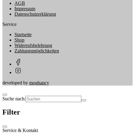
AGB
Impressum
Datenschutzerklärung
Service
Startseite
Shop
Widerrufsbelehrung
Zahlungsmöglichkeiten
developed by
moghancy
Suche nach:
Filter
Service & Kontakt