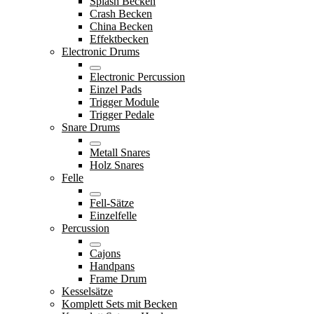
Splash Becken
Crash Becken
China Becken
Effektbecken
Electronic Drums
Electronic Percussion
Einzel Pads
Trigger Module
Trigger Pedale
Snare Drums
Metall Snares
Holz Snares
Felle
Fell-Sätze
Einzelfelle
Percussion
Cajons
Handpans
Frame Drum
Kesselsätze
Komplett Sets mit Becken