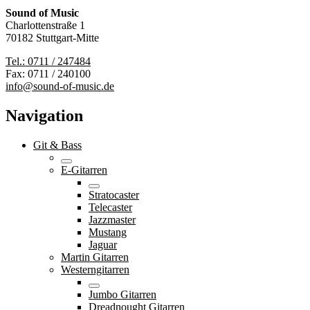
Sound of Music
Charlottenstraße 1
70182 Stuttgart-Mitte
Tel.: 0711 / 247484
Fax: 0711 / 240100
info@sound-of-music.de
Navigation
Git & Bass
E-Gitarren
Stratocaster
Telecaster
Jazzmaster
Mustang
Jaguar
Martin Gitarren
Westerngitarren
Jumbo Gitarren
Dreadnought Gitarren