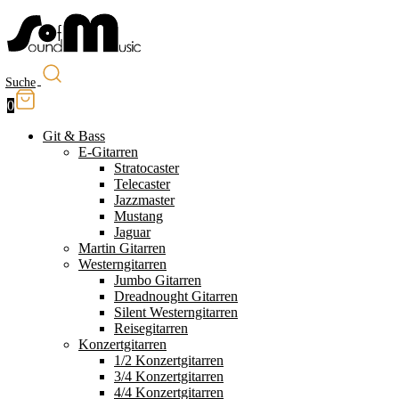
Suche
0
Git & Bass
E-Gitarren
Stratocaster
Telecaster
Jazzmaster
Mustang
Jaguar
Martin Gitarren
Westerngitarren
Jumbo Gitarren
Dreadnought Gitarren
Silent Westerngitarren
Reisegitarren
Konzertgitarren
1/2 Konzertgitarren
3/4 Konzertgitarren
4/4 Konzertgitarren