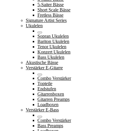
5-Saiter Bässe
Short Scale Bässe
Fretless Bässe
Signature Artist Series
Ukulelen
Sopran Ukulelen
Bariton Ukulelen
Tenor Ukulelen
Konzert Ukulelen
Bass Ukulelen
Akustische Bässe
Verstärker E-Gitarre
Combo Verstärker
Topteile
Endstufen
Gitarrenboxen
Gitarren Preamps
Loadboxen
Verstärker E-Bass
Combo Verstärker
Bass Preamps
Loadboxen