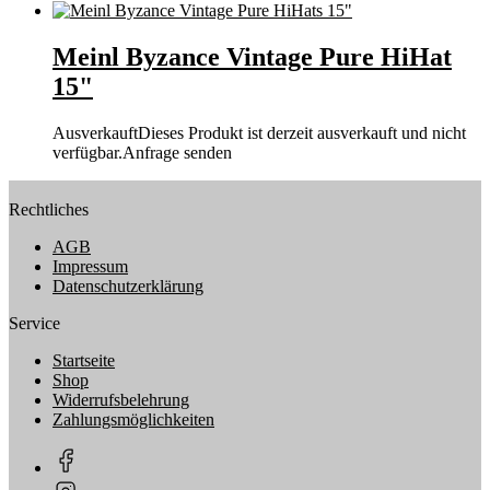
Meinl Byzance Vintage Pure HiHat
15"
Ausverkauft
Dieses Produkt ist derzeit ausverkauft und nicht
verfügbar.
Anfrage senden
Rechtliches
AGB
Impressum
Datenschutzerklärung
Service
Startseite
Shop
Widerrufsbelehrung
Zahlungsmöglichkeiten