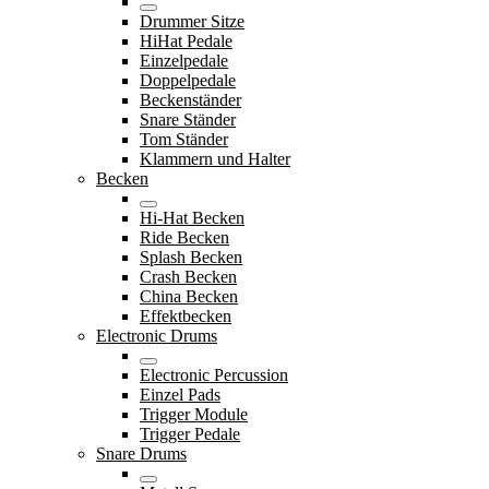
Drummer Sitze
HiHat Pedale
Einzelpedale
Doppelpedale
Beckenständer
Snare Ständer
Tom Ständer
Klammern und Halter
Becken
Hi-Hat Becken
Ride Becken
Splash Becken
Crash Becken
China Becken
Effektbecken
Electronic Drums
Electronic Percussion
Einzel Pads
Trigger Module
Trigger Pedale
Snare Drums