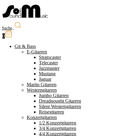
Suche
0
Git & Bass
E-Gitarren
Stratocaster
Telecaster
Jazzmaster
Mustang
Jaguar
Martin Gitarren
Westerngitarren
Jumbo Gitarren
Dreadnought Gitarren
Silent Westerngitarren
Reisegitarren
Konzertgitarren
1/2 Konzertgitarren
3/4 Konzertgitarren
4/4 Konzertgitarren