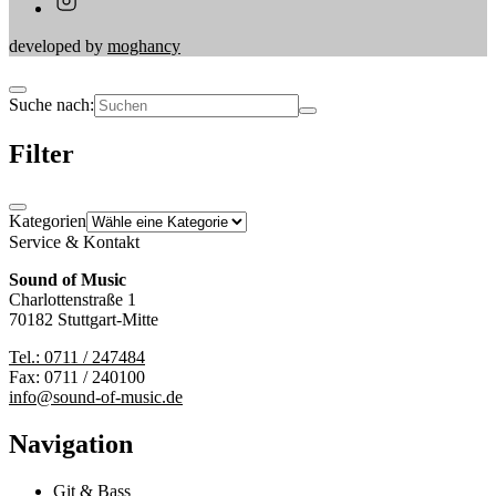
developed by
moghancy
Suche nach:
Filter
Kategorien
Service & Kontakt
Sound of Music
Charlottenstraße 1
70182 Stuttgart-Mitte
Tel.: 0711 / 247484
Fax: 0711 / 240100
info@sound-of-music.de
Navigation
Git & Bass