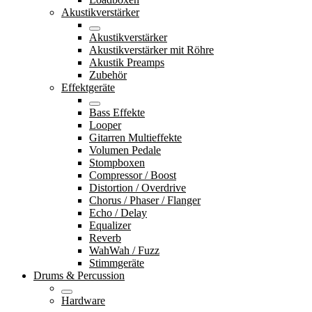
Akustikverstärker
Akustikverstärker
Akustikverstärker mit Röhre
Akustik Preamps
Zubehör
Effektgeräte
Bass Effekte
Looper
Gitarren Multieffekte
Volumen Pedale
Stompboxen
Compressor / Boost
Distortion / Overdrive
Chorus / Phaser / Flanger
Echo / Delay
Equalizer
Reverb
WahWah / Fuzz
Stimmgeräte
Drums & Percussion
Hardware