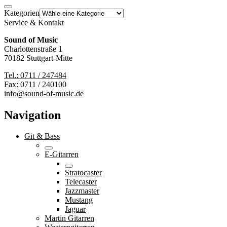
Kategorien
Service & Kontakt
Sound of Music
Charlottenstraße 1
70182 Stuttgart-Mitte
Tel.: 0711 / 247484
Fax: 0711 / 240100
info@sound-of-music.de
Navigation
Git & Bass
E-Gitarren
Stratocaster
Telecaster
Jazzmaster
Mustang
Jaguar
Martin Gitarren