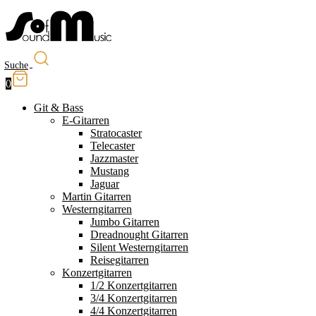
Suche
0
Git & Bass
E-Gitarren
Stratocaster
Telecaster
Jazzmaster
Mustang
Jaguar
Martin Gitarren
Westerngitarren
Jumbo Gitarren
Dreadnought Gitarren
Silent Westerngitarren
Reisegitarren
Konzertgitarren
1/2 Konzertgitarren
3/4 Konzertgitarren
4/4 Konzertgitarren