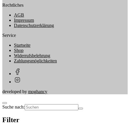
Rechtliches
AGB
Impressum
Datenschutzerklärung
Service
Startseite
Shop
Widerrufsbelehrung
Zahlungsmöglichkeiten
developed by
moghancy
Suche nach:
Filter