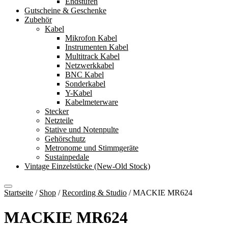
Endstufen
Gutscheine & Geschenke
Zubehör
Kabel
Mikrofon Kabel
Instrumenten Kabel
Multitrack Kabel
Netzwerkkabel
BNC Kabel
Sonderkabel
Y-Kabel
Kabelmeterware
Stecker
Netzteile
Stative und Notenpulte
Gehörschutz
Metronome und Stimmgeräte
Sustainpedale
Vintage Einzelstücke (New-Old Stock)
Startseite
/
Shop
/
Recording & Studio
/
MACKIE MR624
MACKIE MR624