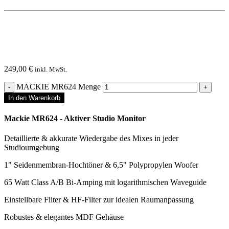
249,00
€
inkl. MwSt.
MACKIE MR624 Menge
In den Warenkorb
Mackie MR624 - Aktiver Studio Monitor
Detaillierte & akkurate Wiedergabe des Mixes in jeder
Studioumgebung
1" Seidenmembran-Hochtöner & 6,5" Polypropylen Woofer
65 Watt Class A/B Bi-Amping mit logarithmischen Waveguide
Einstellbare Filter & HF-Filter zur idealen Raumanpassung
Robustes & elegantes MDF Gehäuse