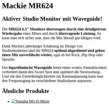
Mackie MR624
Aktiver Studio Monitor mit Waveguide!
Die
MR624 6.5″ Monitore überzeugen durch eine detailgetreue
Wiedergabe
eines Mixes und durch
überragende Leistung.
So
kann man sich sicher sein, dass ein Mix überall gut klingen wird.
Dank Mackies jahrelanger Erfahrung im Design von
Studiomonitoren sind die MR624
optimal abgestimmt und geben
einen Mix unverfälscht wieder,
egal ob bei Rock, Hip Hop oder
Sprache.
Der
logarithmische Waveguide
bietet einen weiten Abstrahlwinkel,
verbreitert damit den Sweet Spot und optimiert die Stereoortung.
Und mit den Einstellmöglichkeiten zur Raumanpassung kann man
den Frequenzgang an verschiedene Studioräume anpassen.
Ähnliche Produkte