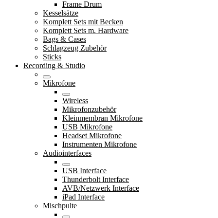
Frame Drum
Kesselsätze
Komplett Sets mit Becken
Komplett Sets m. Hardware
Bags & Cases
Schlagzeug Zubehör
Sticks
Recording & Studio
Mikrofone
Wireless
Mikrofonzubehör
Kleinmembran Mikrofone
USB Mikrofone
Headset Mikrofone
Instrumenten Mikrofone
Audiointerfaces
USB Interface
Thunderbolt Interface
AVB/Netzwerk Interface
iPad Interface
Mischpulte