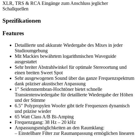
XLR, TRS & RCA Eingänge zum Anschluss jeglicher
Schallquellen
Spezifikationen
Features
Detaillierte und akkurate Wiedergabe des Mixes in jeder
Studioumgebung
Mit Mackies bewährtem logarithmischen Waveguide
ausgestattet
Sehr breiter Abstrahlwinkel für optimale Stereoortung und
einen breiten Sweet Spot
Sehr ausgewogenen Sound über das ganze Frequenzspektrum
dank präziser akustischer Anpassung
1″ Seidenmembran-Hochtöner bietet schnelle
Transientenwiedergabe für detaillierte Wiedergabe der Höhen
und der Stimme
6.5″ Polypropylen Woofer gibt tiefe Frequenzen dynamisch
und präzise wieder
65 Watt Class A/B Bi-Amping
Frequenzgang: 38 Hz – 20 kHz
Anpassungsmöglichkeiten an den Raumklang:
– Einstellbare Filter zur Raumanpassung ermöglichen linearen