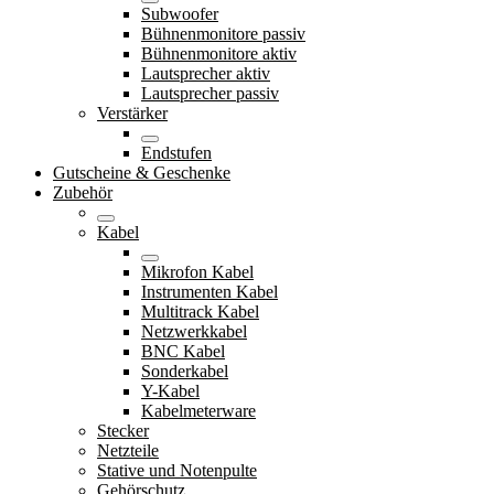
Subwoofer
Bühnenmonitore passiv
Bühnenmonitore aktiv
Lautsprecher aktiv
Lautsprecher passiv
Verstärker
Endstufen
Gutscheine & Geschenke
Zubehör
Kabel
Mikrofon Kabel
Instrumenten Kabel
Multitrack Kabel
Netzwerkkabel
BNC Kabel
Sonderkabel
Y-Kabel
Kabelmeterware
Stecker
Netzteile
Stative und Notenpulte
Gehörschutz