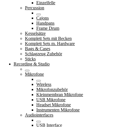
Einzelfelle
Percussion
Cajons
Handpans
Frame Drum
Kesselsätze
Komplett Sets mit Becken
Komplett Sets m. Hardware
Bags & Cases
Schlagzeug Zubehör
Sticks
Recording & Studio
Mikrofone
Wireless
Mikrofonzubehör
Kleinmembran Mikrofone
USB Mikrofone
Headset Mikrofone
Instrumenten Mikrofone
Audiointerfaces
USB Interface