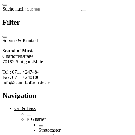
Suche nach:
Filter
Service & Kontakt
Sound of Music
Charlottenstraße 1
70182 Stuttgart-Mitte
Tel.: 0711 / 247484
Fax: 0711 / 240100
info@sound-of-music.de
Navigation
Git & Bass
E-Gitarren
Stratocaster