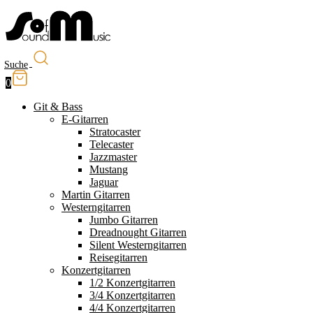
Suche
0
Git & Bass
E-Gitarren
Stratocaster
Telecaster
Jazzmaster
Mustang
Jaguar
Martin Gitarren
Westerngitarren
Jumbo Gitarren
Dreadnought Gitarren
Silent Westerngitarren
Reisegitarren
Konzertgitarren
1/2 Konzertgitarren
3/4 Konzertgitarren
4/4 Konzertgitarren