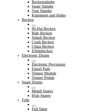
Beckenständer
Snare Ständer
Tom Ständer
Klammern und Halter
Becken
Hi-Hat Becken
Ride Becken
Splash Becken
Crash Becken
China Becken
Effektbecken
Electronic Drums
Electronic Percussion
Einzel Pads
Trigger Module
Trigger Pedale
Snare Drums
Metall Snares
Holz Snares
Felle
Fell-Sätze