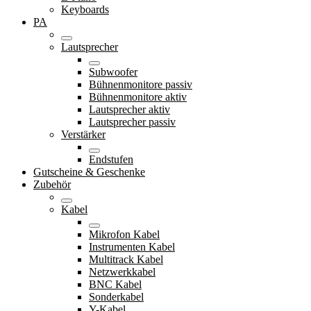
Keyboards
PA
Lautsprecher
Subwoofer
Bühnenmonitore passiv
Bühnenmonitore aktiv
Lautsprecher aktiv
Lautsprecher passiv
Verstärker
Endstufen
Gutscheine & Geschenke
Zubehör
Kabel
Mikrofon Kabel
Instrumenten Kabel
Multitrack Kabel
Netzwerkkabel
BNC Kabel
Sonderkabel
Y-Kabel