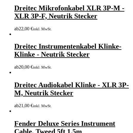
Dreitec Mikrofonkabel XLR 3P-M -
XLR 3P-F, Neutrik Stecker
ab
22,00
€
inkl. MwSt.
Dreitec Instrumentenkabel Klinke-
Klinke - Neutrik Stecker
ab
20,00
€
inkl. MwSt.
Dreitec Audiokabel Klinke - XLR 3P-
M, Neutrik Stecker
ab
21,00
€
inkl. MwSt.
Fender Deluxe Series Instrument
Cable, Tweed 5ft 1,5m