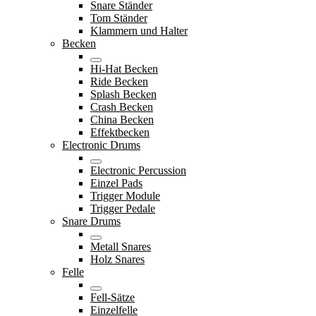
Snare Ständer
Tom Ständer
Klammern und Halter
Becken
Hi-Hat Becken
Ride Becken
Splash Becken
Crash Becken
China Becken
Effektbecken
Electronic Drums
Electronic Percussion
Einzel Pads
Trigger Module
Trigger Pedale
Snare Drums
Metall Snares
Holz Snares
Felle
Fell-Sätze
Einzelfelle