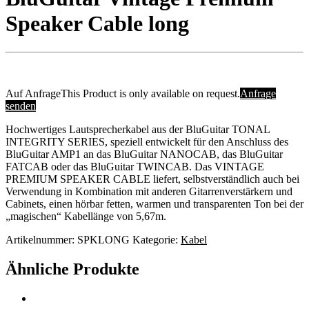
Speaker Cable long
Auf Anfrage
This Product is only available on request.
Anfrage
senden
Hochwertiges Lautsprecherkabel aus der BluGuitar TONAL
INTEGRITY SERIES, speziell entwickelt für den Anschluss des
BluGuitar AMP1 an das BluGuitar NANOCAB, das BluGuitar
FATCAB oder das BluGuitar TWINCAB. Das VINTAGE
PREMIUM SPEAKER CABLE liefert, selbstverständlich auch bei
Verwendung in Kombination mit anderen Gitarrenverstärkern und
Cabinets, einen hörbar fetten, warmen und transparenten Ton bei der
„magischen“ Kabellänge von 5,67m.
Artikelnummer:
SPKLONG
Kategorie:
Kabel
Ähnliche Produkte