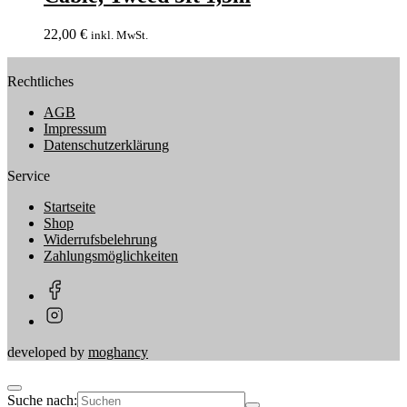
22,00
€
inkl. MwSt.
Rechtliches
AGB
Impressum
Datenschutzerklärung
Service
Startseite
Shop
Widerrufsbelehrung
Zahlungsmöglichkeiten
developed by
moghancy
Suche nach: