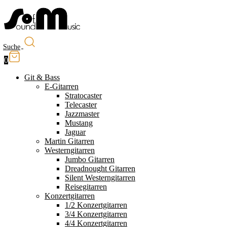
Suche
0
Git & Bass
E-Gitarren
Stratocaster
Telecaster
Jazzmaster
Mustang
Jaguar
Martin Gitarren
Westerngitarren
Jumbo Gitarren
Dreadnought Gitarren
Silent Westerngitarren
Reisegitarren
Konzertgitarren
1/2 Konzertgitarren
3/4 Konzertgitarren
4/4 Konzertgitarren