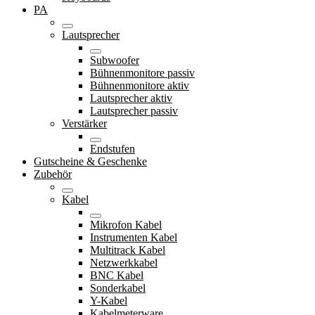
PA
Lautsprecher
Subwoofer
Bühnenmonitore passiv
Bühnenmonitore aktiv
Lautsprecher aktiv
Lautsprecher passiv
Verstärker
Endstufen
Gutscheine & Geschenke
Zubehör
Kabel
Mikrofon Kabel
Instrumenten Kabel
Multitrack Kabel
Netzwerkkabel
BNC Kabel
Sonderkabel
Y-Kabel
Kabelmeterware