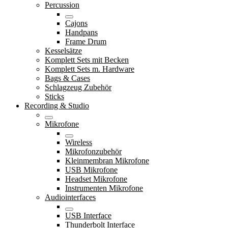
Percussion
Cajons
Handpans
Frame Drum
Kesselsätze
Komplett Sets mit Becken
Komplett Sets m. Hardware
Bags & Cases
Schlagzeug Zubehör
Sticks
Recording & Studio
Mikrofone
Wireless
Mikrofonzubehör
Kleinmembran Mikrofone
USB Mikrofone
Headset Mikrofone
Instrumenten Mikrofone
Audiointerfaces
USB Interface
Thunderbolt Interface