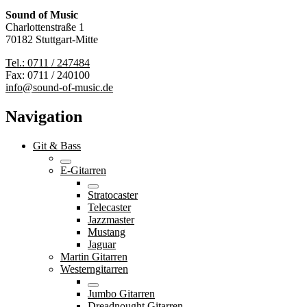
Sound of Music
Charlottenstraße 1
70182 Stuttgart-Mitte
Tel.: 0711 / 247484
Fax: 0711 / 240100
info@sound-of-music.de
Navigation
Git & Bass
E-Gitarren
Stratocaster
Telecaster
Jazzmaster
Mustang
Jaguar
Martin Gitarren
Westerngitarren
Jumbo Gitarren
Dreadnought Gitarren