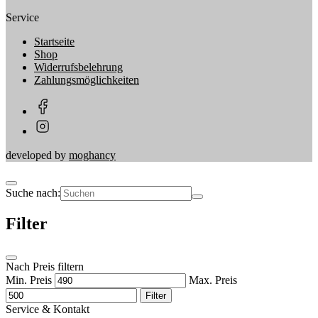
Service
Startseite
Shop
Widerrufsbelehrung
Zahlungsmöglichkeiten
developed by
moghancy
Suche nach:
Filter
Nach Preis filtern
Min. Preis
Max. Preis
Filter
Service & Kontakt