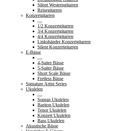
Silent Westerngitarren
Reisegitarren
Konzertgitarren
1/2 Konzertgitarren
3/4 Konzertgitarren
4/4 Konzertgitarren
Linkshänder Konzertgitarren
Silent Konzertgitarren
E-Bässe
4-Saiter Bässe
5-Saiter Bässe
Short Scale Bässe
Fretless Bässe
Signature Artist Series
Ukulelen
Sopran Ukulelen
Bariton Ukulelen
Tenor Ukulelen
Konzert Ukulelen
Bass Ukulelen
Akustische Bässe