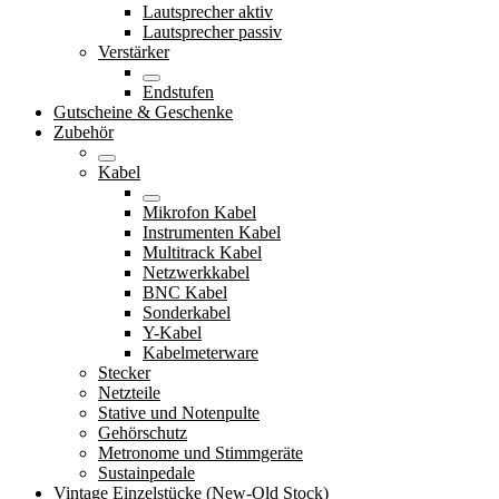
Lautsprecher aktiv
Lautsprecher passiv
Verstärker
Endstufen
Gutscheine & Geschenke
Zubehör
Kabel
Mikrofon Kabel
Instrumenten Kabel
Multitrack Kabel
Netzwerkkabel
BNC Kabel
Sonderkabel
Y-Kabel
Kabelmeterware
Stecker
Netzteile
Stative und Notenpulte
Gehörschutz
Metronome und Stimmgeräte
Sustainpedale
Vintage Einzelstücke (New-Old Stock)