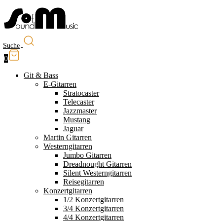
Suche
0
Git & Bass
E-Gitarren
Stratocaster
Telecaster
Jazzmaster
Mustang
Jaguar
Martin Gitarren
Westerngitarren
Jumbo Gitarren
Dreadnought Gitarren
Silent Westerngitarren
Reisegitarren
Konzertgitarren
1/2 Konzertgitarren
3/4 Konzertgitarren
4/4 Konzertgitarren