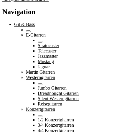
Navigation
Git & Bass
E-Gitarren
Stratocaster
Telecaster
Jazzmaster
Mustang
Jaguar
Martin Gitarren
Westerngitarren
Jumbo Gitarren
Dreadnought Gitarren
Silent Westerngitarren
Reisegitarren
Konzertgitarren
1/2 Konzertgitarren
3/4 Konzertgitarren
4/4 Konzertgitarren