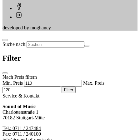
developed by
moghancy
Suche nach:
Filter
Nach Preis filtern
Min. Preis
Max. Preis
Filter
Service & Kontakt
Sound of Music
Charlottenstraße 1
70182 Stuttgart-Mitte
Tel.: 0711 / 247484
Fax: 0711 / 240100
info@sound-of-music.de