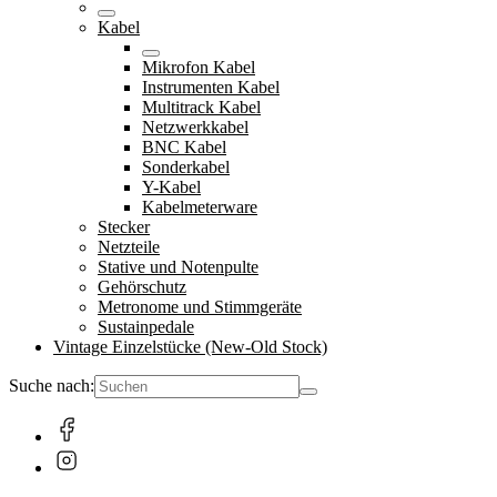
Kabel
Mikrofon Kabel
Instrumenten Kabel
Multitrack Kabel
Netzwerkkabel
BNC Kabel
Sonderkabel
Y-Kabel
Kabelmeterware
Stecker
Netzteile
Stative und Notenpulte
Gehörschutz
Metronome und Stimmgeräte
Sustainpedale
Vintage Einzelstücke (New-Old Stock)
Suche nach: