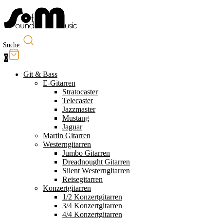
Suche
0
Git & Bass
E-Gitarren
Stratocaster
Telecaster
Jazzmaster
Mustang
Jaguar
Martin Gitarren
Westerngitarren
Jumbo Gitarren
Dreadnought Gitarren
Silent Westerngitarren
Reisegitarren
Konzertgitarren
1/2 Konzertgitarren
3/4 Konzertgitarren
4/4 Konzertgitarren