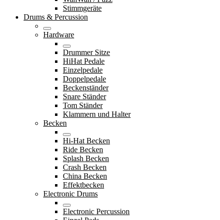
Stimmgeräte
Drums & Percussion
Hardware
Drummer Sitze
HiHat Pedale
Einzelpedale
Doppelpedale
Beckenständer
Snare Ständer
Tom Ständer
Klammern und Halter
Becken
Hi-Hat Becken
Ride Becken
Splash Becken
Crash Becken
China Becken
Effektbecken
Electronic Drums
Electronic Percussion