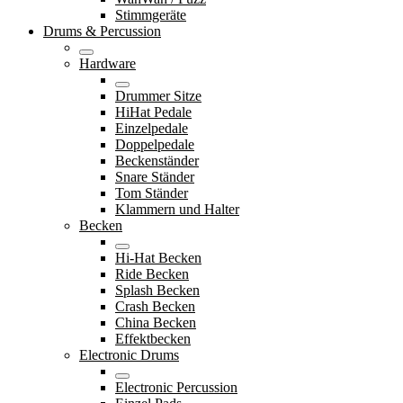
Stimmgeräte
Drums & Percussion
Hardware
Drummer Sitze
HiHat Pedale
Einzelpedale
Doppelpedale
Beckenständer
Snare Ständer
Tom Ständer
Klammern und Halter
Becken
Hi-Hat Becken
Ride Becken
Splash Becken
Crash Becken
China Becken
Effektbecken
Electronic Drums
Electronic Percussion