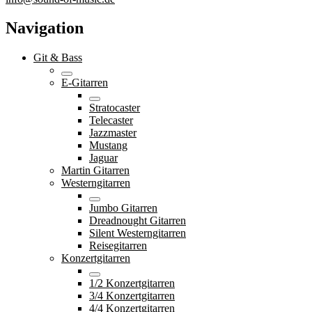
Navigation
Git & Bass
E-Gitarren
Stratocaster
Telecaster
Jazzmaster
Mustang
Jaguar
Martin Gitarren
Westerngitarren
Jumbo Gitarren
Dreadnought Gitarren
Silent Westerngitarren
Reisegitarren
Konzertgitarren
1/2 Konzertgitarren
3/4 Konzertgitarren
4/4 Konzertgitarren