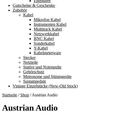
Endstufen
Gutscheine & Geschenke
Zubehör
Kabel
Mikrofon Kabel
Instrumenten Kabel
Multitrack Kabel
Netzwerkkabel
BNC Kabel
Sonderkabel
Y-Kabel
Kabelmeterware
Stecker
Netzteile
Stative und Notenpulte
Gehörschutz
Metronome und Stimmgeräte
Sustainpedale
Vintage Einzelstücke (New-Old Stock)
Startseite
/
Shop
/
Austrian Audio
Austrian Audio