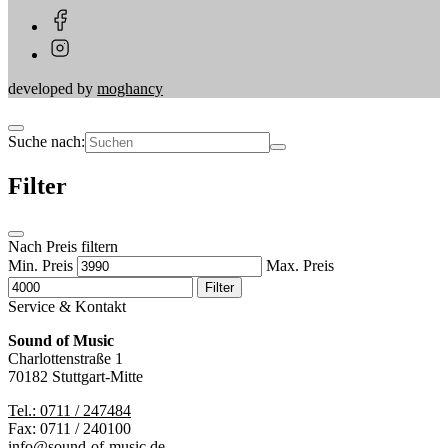
developed by
moghancy
Suche nach:
Filter
Nach Preis filtern
Min. Preis
Max. Preis
Filter
Service & Kontakt
Sound of Music
Charlottenstraße 1
70182 Stuttgart-Mitte
Tel.: 0711 / 247484
Fax: 0711 / 240100
info@sound-of-music.de