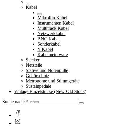
Kabel
Mikrofon Kabel
Instrumenten Kabel
Multitrack Kabel
Netzwerkkabel
BNC Kabel
Sonderkabel
Y-Kabel
Kabelmeterware
Stecker
Netzteile
Stative und Notenpulte
Gehörschutz
Metronome und Stimmgeräte
Sustainpedale
Vintage Einzelstücke (New-Old Stock)
Suche nach: