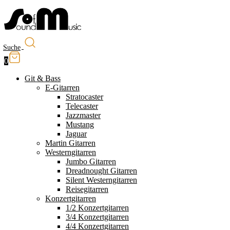
Suche
0
Git & Bass
E-Gitarren
Stratocaster
Telecaster
Jazzmaster
Mustang
Jaguar
Martin Gitarren
Westerngitarren
Jumbo Gitarren
Dreadnought Gitarren
Silent Westerngitarren
Reisegitarren
Konzertgitarren
1/2 Konzertgitarren
3/4 Konzertgitarren
4/4 Konzertgitarren